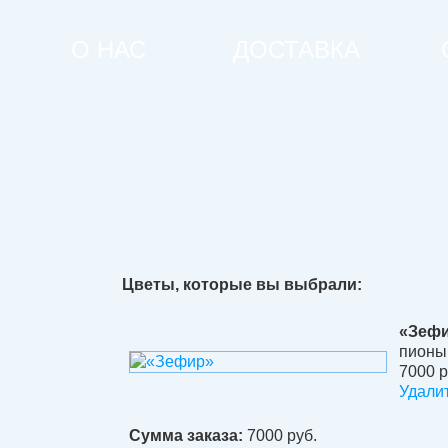
О НАС
ДОСТАВКА
Цветы, которые вы выбрали:
«Зеф
пионы 
7000 р
Удали
Сумма заказа:
7000
руб.