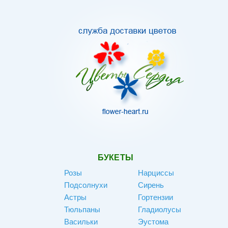
БУКЕТЫ
Розы
Нарциссы
Подсолнухи
Сирень
Астры
Гортензии
Тюльпаны
Гладиолусы
Васильки
Эустома