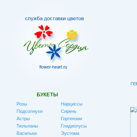
ГЕ
БУКЕТЫ
Розы
Нарциссы
Подсолнухи
Сирень
Астры
Гортензии
Тюльпаны
Гладиолусы
Васильки
Эустома