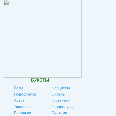
БУКЕТЫ
Розы
Нарциссы
Подсолнухи
Сирень
Астры
Гортензии
Тюльпаны
Гладиолусы
Васильки
Эустома