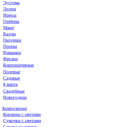
Эустома
Лилии
Ирисы
Герберы
Маки
Каллы
Гвоздики
Пионы
Ромашки
Фрезии
Корпоративные
Полевые
Садовые
8 марта
Свадебные
Новогодние
Композиции
Корзины с цветами
Сумочки с цветами
Сердца из цветов