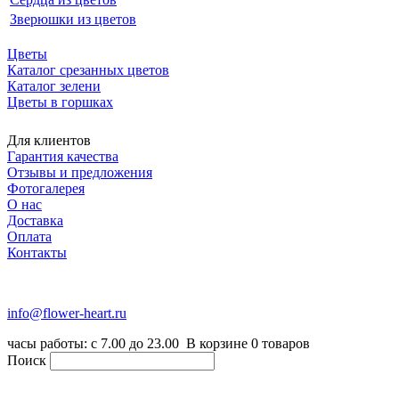
Зверюшки из цветов
Цветы
Каталог срезанных цветов
Каталог зелени
Цветы в горшках
Для клиентов
Гарантия качества
Отзывы и предложения
Фотогалерея
О нас
Доставка
Оплата
Контакты
+7 (916) 334-75-38
info@flower-heart.ru
часы работы: с 7.00 до 23.00
В корзине
0
товаров
Поиск