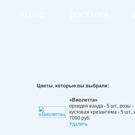
О НАС
ДОСТАВКА
Цветы, которые вы выбрали:
«Виолетта»
орхидея ванда - 5 шт.
,
розы - 
кустовая хризантема - 5 шт.
,
7000 руб.
Удалить