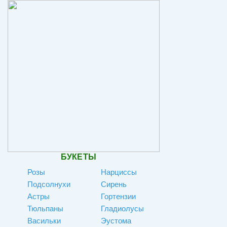
БУКЕТЫ
Розы
Нарциссы
Подсолнухи
Сирень
Астры
Гортензии
Тюльпаны
Гладиолусы
Васильки
Эустома