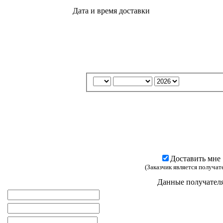
Дата и время доставки
Доставить мне
(Заказчик является получат
Данные получател