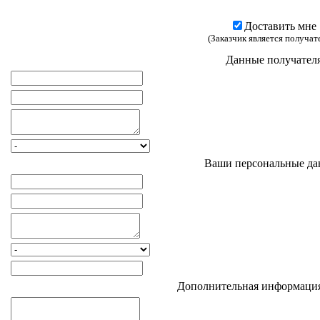
Доставить мне
(Заказчик является получат
Данные получател
Ваши персональные д
Дополнительная информация