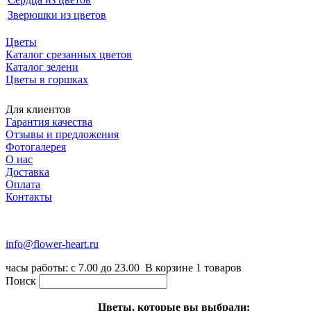
Зверюшки из цветов
Цветы
Каталог срезанных цветов
Каталог зелени
Цветы в горшках
Для клиентов
Гарантия качества
Отзывы и предложения
Фотогалерея
О нас
Доставка
Оплата
Контакты
+7 (916) 334-75-38
info@flower-heart.ru
часы работы: с 7.00 до 23.00
В корзине
1
товаров
Поиск
Цветы, которые вы выбрали: