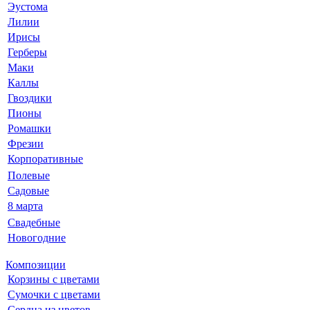
Эустома
Лилии
Ирисы
Герберы
Маки
Каллы
Гвоздики
Пионы
Ромашки
Фрезии
Корпоративные
Полевые
Садовые
8 марта
Свадебные
Новогодние
Композиции
Корзины с цветами
Сумочки с цветами
Сердца из цветов