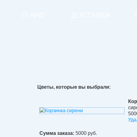
О НАС
ДОСТАВКА
Цветы, которые вы выбрали:
Кор
сир
500
Уда
Сумма заказа:
5000
руб.