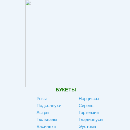
БУКЕТЫ
Розы
Нарциссы
Подсолнухи
Сирень
Астры
Гортензии
Тюльпаны
Гладиолусы
Васильки
Эустома