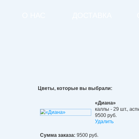
О НАС
ДОСТАВКА
Цветы, которые вы выбрали:
«Диана»
каллы - 29 шт.
,
асп
9500 руб.
Удалить
Сумма заказа:
9500
руб.