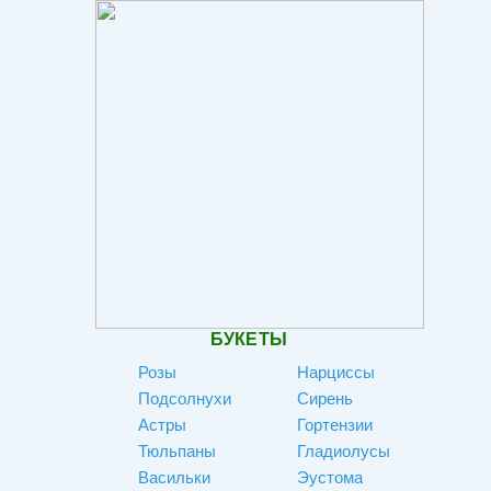
БУКЕТЫ
Розы
Нарциссы
Подсолнухи
Сирень
Астры
Гортензии
Тюльпаны
Гладиолусы
Васильки
Эустома