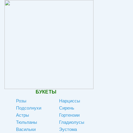
БУКЕТЫ
Розы
Нарциссы
Подсолнухи
Сирень
Астры
Гортензии
Тюльпаны
Гладиолусы
Васильки
Эустома