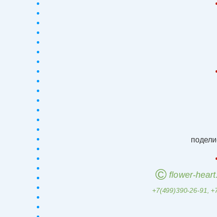
подели
©
flower-hear
+7(499)390-26-91, +