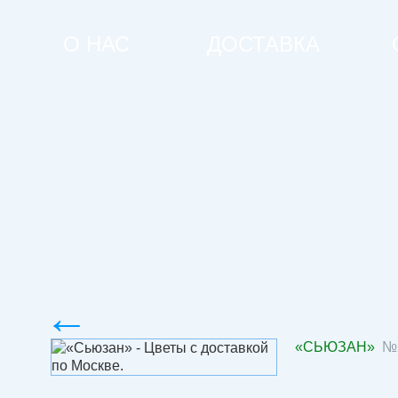
О НАС
ДОСТАВКА
←
«СЬЮЗАН»
№