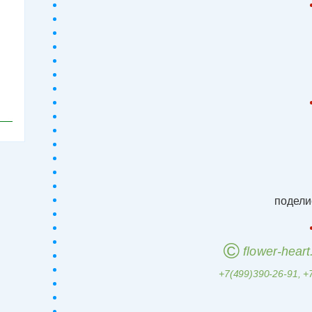
подели
©
flower-hear
+7(499)390-26-91, +