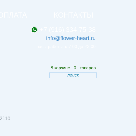
ОПЛАТА
КОНТАКТЫ
+7 (916) 334-75-38
info@flower-heart.ru
часы работы: с 7.00 до 23.00
В корзине
0
товаров
поиск
2110