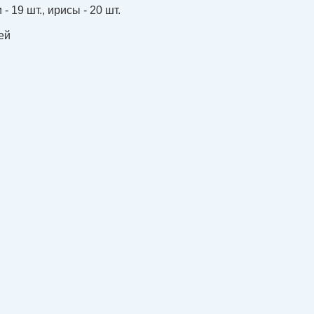
 - 19 шт.
,
ирисы - 20 шт.
ей