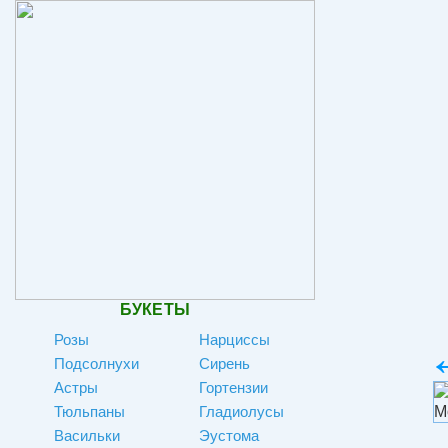
БУКЕТЫ
Розы
Нарциссы
Подсолнухи
Сирень
Астры
Гортензии
Тюльпаны
Гладиолусы
Васильки
Эустома