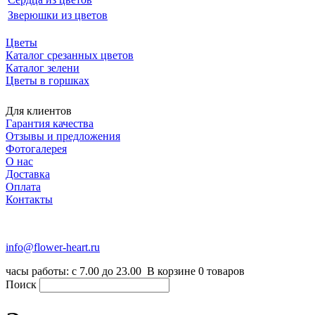
Зверюшки из цветов
Цветы
Каталог срезанных цветов
Каталог зелени
Цветы в горшках
Для клиентов
Гарантия качества
Отзывы и предложения
Фотогалерея
О нас
Доставка
Оплата
Контакты
+7 (916) 334-75-38
info@flower-heart.ru
часы работы: с 7.00 до 23.00
В корзине
0
товаров
Поиск