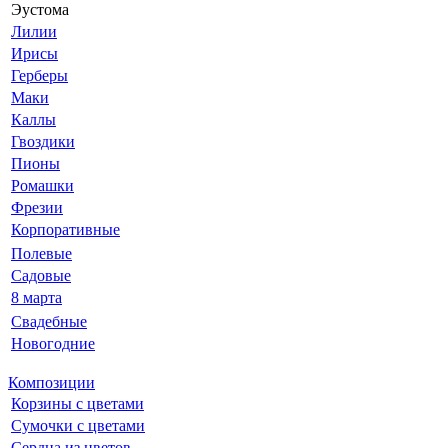
Эустома
Лилии
Ирисы
Герберы
Маки
Каллы
Гвоздики
Пионы
Ромашки
Фрезии
Корпоративные
Полевые
Садовые
8 марта
Свадебные
Новогодние
Композиции
Корзины с цветами
Сумочки с цветами
Сердца из цветов