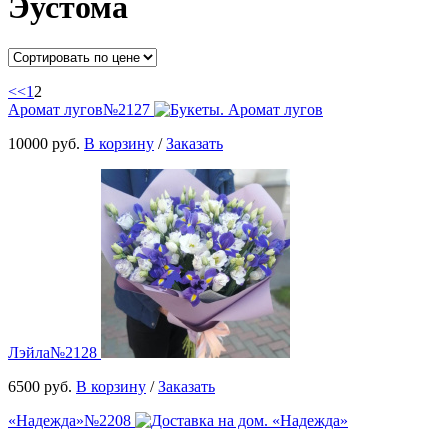
Эустома
<<
1
2
Аромат лугов
№2127
10000 руб.
В корзину
/
Заказать
Лэйла
№2128
6500 руб.
В корзину
/
Заказать
«Надежда»
№2208