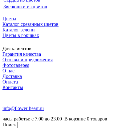
Зверюшки из цветов
Цветы
Каталог срезанных цветов
Каталог зелени
Цветы в горшках
Для клиентов
Гарантия качества
Отзывы и предложения
Фотогалерея
О нас
Доставка
Оплата
Контакты
+7 (916) 334-75-38
info@flower-heart.ru
часы работы: с 7.00 до 23.00
В корзине
0
товаров
Поиск