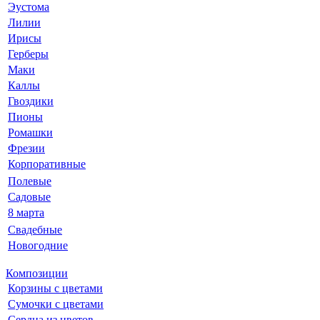
Эустома
Лилии
Ирисы
Герберы
Маки
Каллы
Гвоздики
Пионы
Ромашки
Фрезии
Корпоративные
Полевые
Садовые
8 марта
Свадебные
Новогодние
Композиции
Корзины с цветами
Сумочки с цветами
Сердца из цветов