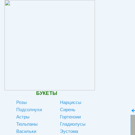
БУКЕТЫ
Розы
Нарциссы
Подсолнухи
Сирень
Астры
Гортензии
Тюльпаны
Гладиолусы
Васильки
Эустома