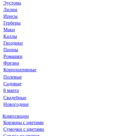
Эустома
Лилии
Ирисы
Герберы
Маки
Каллы
Гвоздики
Пионы
Ромашки
Фрезии
Корпоративные
Полевые
Садовые
8 марта
Свадебные
Новогодние
Композиции
Корзины с цветами
Сумочки с цветами
Сердца из цветов