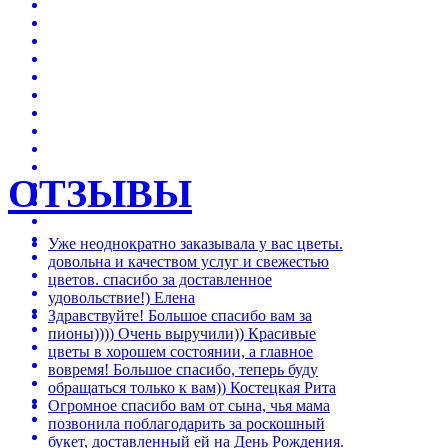
ОТЗЫВЫ
Уже неоднократно заказывала у вас цветы.
довольна и качеством услуг и свежестью
цветов. спасибо за доставленное
удовольствие!)
Елена
Здравствуйте! Большое спасибо вам за
пионы)))) Очень выручили)) Красивые
цветы в хорошем состоянии, а главное
вовремя! Большое спасибо, теперь буду
обращаться только к вам))
Костецкая Рита
Огромное спасибо вам от сына, чья мама
позвонила поблагодарить за роскошный
букет, доставленный ей на День Рождения.