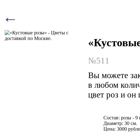
←
«Кустовые
№
511
Вы можете зак
в любом коли
цвет роз и он
Состав:
розы - 9 
Диаметр: 30 см.
Цена:
3000 рубл