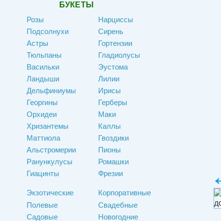
БУКЕТЫ
Розы
Нарциссы
Подсолнухи
Сирень
Астры
Гортензии
Тюльпаны
Гладиолусы
Васильки
Эустома
Ландыши
Лилии
Дельфиниумы
Ирисы
Георгины
Герберы
Орхидеи
Маки
Хризантемы
Каллы
Маттиола
Гвоздики
Альстромерии
Пионы
Ранункулусы
Ромашки
Гиацинты
Фрезии
Экзотические
Корпоративные
Полевые
Свадебные
Садовые
Новогодние